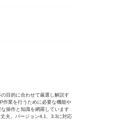
事の目的に合わせて厳選し解説す
でDTP作業を行うために必要な機能や
要な操作と知識を網羅しています
大丈夫。バージョン4.1、3.3に対応