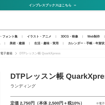
インプレスブックスはこちら
››
・フォント集
イラスト・アニメ
3DCG・映像
Web制作
集
美術・建築
生活・趣味・実用
カレンダー・手帳・年賀状
・電子書籍
DTPレッスン帳 QuarkXpress
DTPレッスン帳 QuarkXpre
ランディング
定価 2,750円
（本体 2,500円＋税10%）
※電子