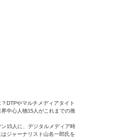
？DTPやマルチメディアタイト
界中心人物15人がこれまでの推
ン15人に、デジタルメディア時
にはジャーナリスト山名一郎氏を