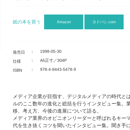
紙の本を買う
Amazon
ヨドバシ.com
：
1998-05-30
発売日
：
A5正寸／304P
仕様
：
978-4-8443-5478-9
ISBN
メディア企業が目指す、デジタルメディアの時代とは
ルのここ数年の進化と総括を行うインタビュー集。業
移、考え方、今後の進展について語る。
メディア業界のオピニオンリーダーと呼ばれるキーマ
代を生き抜くコツを聞いたインタビュー集。聞き手