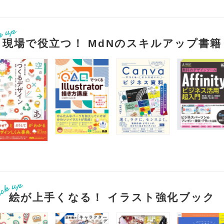
現場で役立つ！ MdNのスキルアップ書籍
絵が上手くなる！ イラスト強化ブック