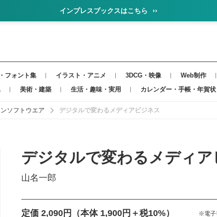
インプレスブックスはこちら
››
・フォント集
イラスト・アニメ
3DCG・映像
Web制作
集
美術・建築
生活・趣味・実用
カレンダー・手帳・年賀状
インソフトウエア
デジタルで変わるメディアビジネス
デジタルで変わるメディア
山名一郎
定価 2,090円
（本体 1,900円＋税10%）
※電子