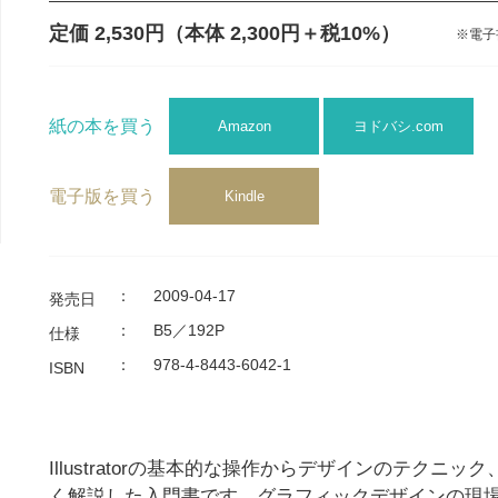
定価 2,530円
（本体 2,300円＋税10%）
※電子
紙の本を買う
Amazon
ヨドバシ.com
電子版を買う
Kindle
：
2009-04-17
発売日
：
B5／192P
仕様
：
978-4-8443-6042-1
ISBN
Illustratorの基本的な操作からデザインのテクニ
く解説した入門書です。グラフィックデザインの現