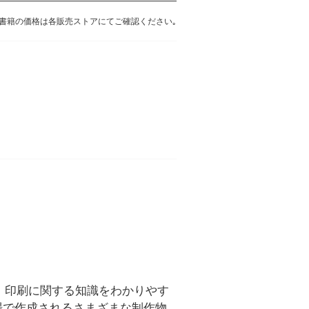
書籍の価格は各販売ストアにてご確認ください｡
ック、印刷に関する知識をわかりやす
場で作成されるさまざまな制作物