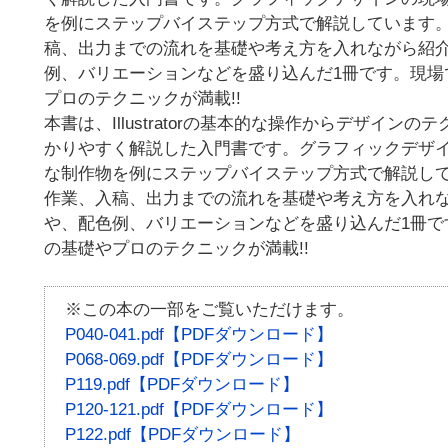
を例にステップバイステップ方式で解説しています。さらに、
稿、出力までの流れを基礎や考え方を入れながら紹
例、バリエーションなどを盛り込んだ1冊です。現場
プロのテクニックが満載!!
本書は、Illustratorの基本的な操作からデザイン
かりやすく解説した入門書です。グラフィックデザ
な制作物を例にステップバイステップ方式で解説しています。
作業、入稿、出力までの流れを基礎や考え方を入れ
や、配色例、バリエーションなどを盛り込んだ1冊で
の基礎やプロのテクニックが満載!!
※この本の一部をご覧いただけます。
P040-041.pdf【PDFダウンロード】
P068-069.pdf【PDFダウンロード】
P119.pdf【PDFダウンロード】
P120-121.pdf【PDFダウンロード】
P122.pdf【PDFダウンロード】