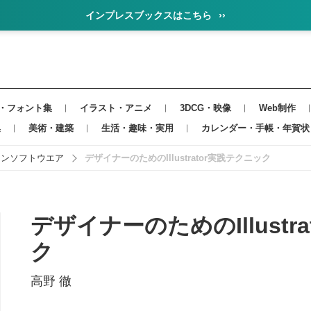
インプレスブックスはこちら
››
・フォント集
イラスト・アニメ
3DCG・映像
Web制作
集
美術・建築
生活・趣味・実用
カレンダー・手帳・年賀状
インソフトウエア
デザイナーのためのIllustrator実践テクニック
デザイナーのためのIllustr
ク
高野 徹