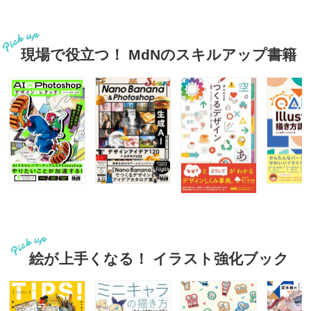
現場で役立つ！ MdNのスキルアップ書籍
絵が上手くなる！ イラスト強化ブック