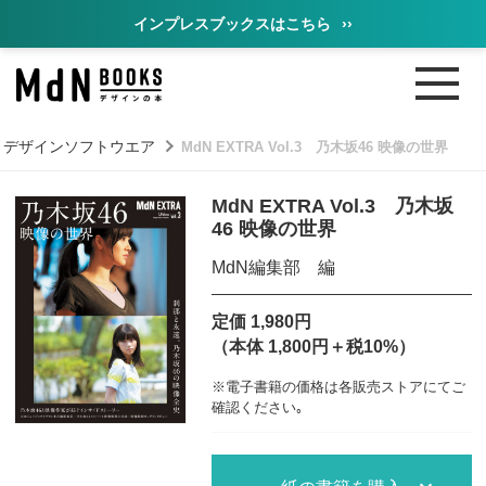
インプレスブックスはこちら
››
デザインソフトウエア
MdN EXTRA Vol.3 乃木坂46 映像の世界
MdN EXTRA Vol.3 乃木坂
46 映像の世界
MdN編集部 編
定価 1,980円
（本体 1,800円＋税10%）
※電子書籍の価格は各販売ストアにてご
確認ください｡