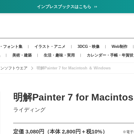
インプレスブックスはこちら
››
・フォント集
イラスト・アニメ
3DCG・映像
Web制作
集
美術・建築
生活・趣味・実用
カレンダー・手帳・年賀状
インソフトウエア
明解Painter 7 for Macintosh ＆ Windows
明解Painter 7 for Macinto
ライディング
定価 3,080円
（本体 2,800円＋税10%）
※電子