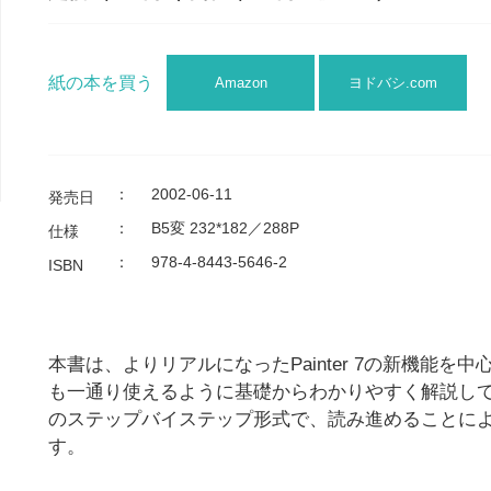
紙の本を買う
Amazon
ヨドバシ.com
：
2002-06-11
発売日
：
B5変 232*182／288P
仕様
：
978-4-8443-5646-2
ISBN
本書は、よりリアルになったPainter 7の新機能を中心
も一通り使えるように基礎からわかりやすく解説し
のステップバイステップ形式で、読み進めることによりP
す。