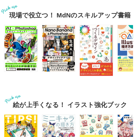
現場で役立つ！ MdNのスキルアップ書籍
絵が上手くなる！ イラスト強化ブック