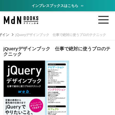
インプレスブックスはこちら
››
ザイン
jQueryデザインブック 仕事で絶対に使うプロのテクニック
jQueryデザインブック 仕事で絶対に使うプロのテ
クニック