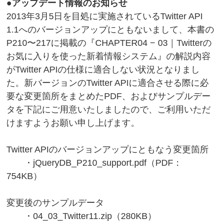
●アップデート情報のお知らせ
2013年3月5日を目処に実施されているTwitter API
1.1へのバージョンアップにともないまして、本書の
P210〜217に掲載の『CHAPTER04 − 03｜Twitterの
お気に入りを使った新着情報システム』の解説内容
がTwitter APIの仕様に適合しない状況となりまし
た。新バージョンのTwitter APIに適合させる際に必
要な変更箇所をまとめたPDF、およびサンプルデー
タを下記にご用意いたしましたので、ご利用いただ
けますようお願い申し上げます。
Twitter APIのバージョンアップにともなう変更箇所
・
jQueryDB_P210_support.pdf（PDF：
754KB）
変更後のサンプルデータ
・
04_03_Twitter11.zip（280KB）