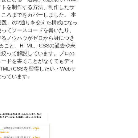
イトを制作する方法、制作したサ
ころまでをカバーしました。 本
実践」の2通りを交えた構成になっ
使ってソースコードを書いたり、
作るノウハウがゼロから身につき
こと。HTML、CSSの過去や未
に絞って解説しています。プロの
コードを書くことがなくてもディ
L+CSSを習得したい・Webサ
なっています。