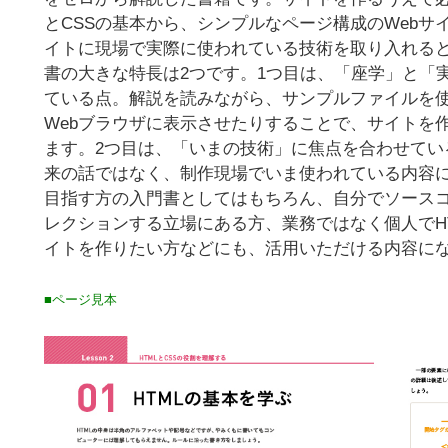
とCSSの基本から、シンプルなページ構成のWebサ
イトに現場で実際に使われている技術を取り入れると
書の大きな特長は2つです。1つ目は、「座学」と「
ている点。解説を読みながら、サンプルファイルを
Webブラウザに表示させたりすることで、サイトを
ます。2つ目は、「いまの技術」に焦点を合わせている
来の話ではなく、制作現場でいま使われている内容
目指す方の入門書としてはもちろん、自分でソース
レクションする立場にある方、業務ではなく個人でHTM
イトを作りたい方などにも、活用いただける内容に
■ページ見本