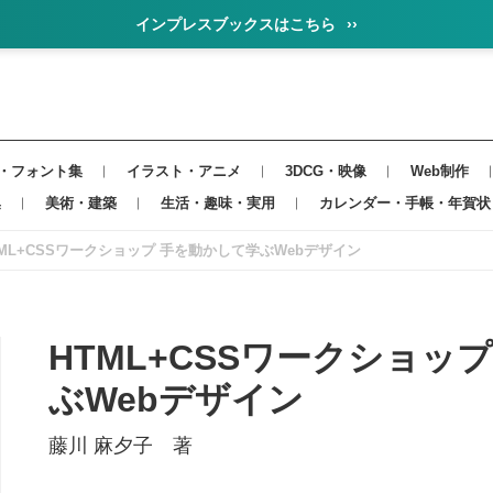
インプレスブックスはこちら
››
・フォント集
イラスト・アニメ
3DCG・映像
Web制作
集
美術・建築
生活・趣味・実用
カレンダー・手帳・年賀状
TML+CSSワークショップ 手を動かして学ぶWebデザイン
HTML+CSSワークショッ
ぶWebデザイン
藤川 麻夕子 著