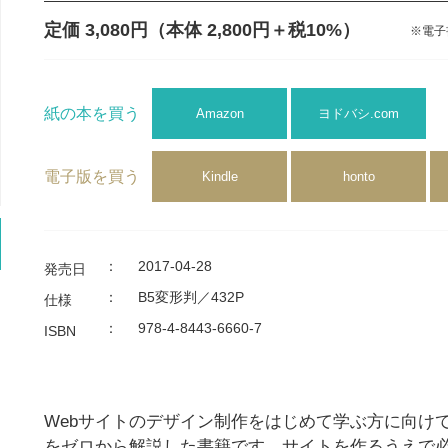
定価 3,080円
（本体 2,800円＋税10%）
※電子
紙の本を買う
Amazon
ヨドバシ.com
電子版を買う
Kindle
honto
：
2017-04-28
発売日
：
B5変形判／432P
仕様
：
978-4-8443-6660-7
ISBN
Webサイトのデザイン制作をはじめて学ぶ方に向けて、
をゼロから解説した書籍です。サイトを作るうえで必