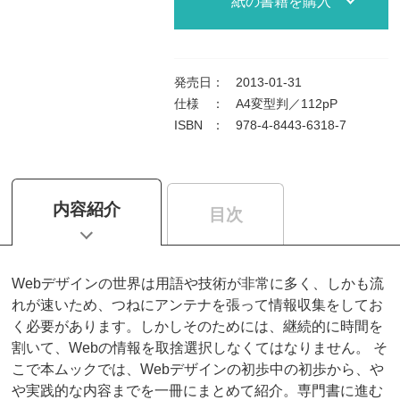
紙の書籍を購入
発売日
：
2013-01-31
仕様
：
A4変型判／112pP
ISBN
：
978-4-8443-6318-7
内容紹介
目次
Webデザインの世界は用語や技術が非常に多く、しかも流
れが速いため、つねにアンテナを張って情報収集をしてお
く必要があります。しかしそのためには、継続的に時間を
割いて、Webの情報を取捨選択しなくてはなりません。 そ
こで本ムックでは、Webデザインの初歩中の初歩から、や
や実践的な内容までを一冊にまとめて紹介。専門書に進む