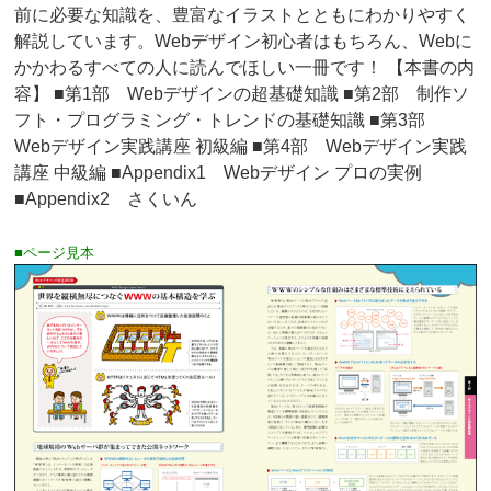
前に必要な知識を、豊富なイラストとともにわかりやすく
解説しています。Webデザイン初心者はもちろん、Webに
かかわるすべての人に読んでほしい一冊です！ 【本書の内
容】 ■第1部 Webデザインの超基礎知識 ■第2部 制作ソ
フト・プログラミング・トレンドの基礎知識 ■第3部
Webデザイン実践講座 初級編 ■第4部 Webデザイン実践
講座 中級編 ■Appendix1 Webデザイン プロの実例
■Appendix2 さくいん
■ページ見本