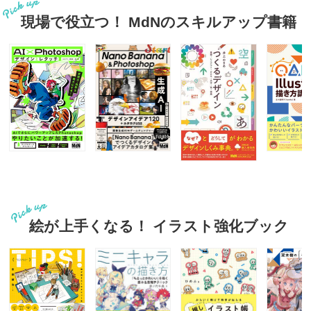
現場で役立つ！ MdNのスキルアップ書籍
絵が上手くなる！ イラスト強化ブック