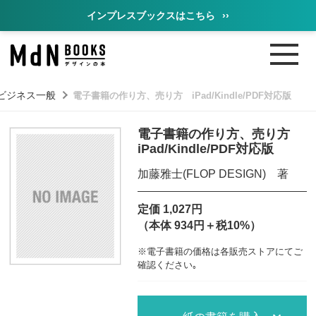
インプレスブックスはこちら
››
ビジネス一般
電子書籍の作り方、売り方 iPad/Kindle/PDF対応版
電子書籍の作り方、売り方
iPad/Kindle/PDF対応版
加藤雅士(FLOP DESIGN) 著
定価 1,027円
（本体 934円＋税10%）
※電子書籍の価格は各販売ストアにてご
確認ください｡