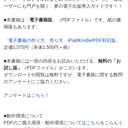
ーザーにも門戸を開く、夢の電子出版導入ガイドです！！
■本書籍は「
電子書籍版
」（PDFファイル）です。紙の書
籍版もあります。
「電子書籍の作り方、売り方 iPad/Kindle/PDF対応版」
定価1,575円（本体1,500円＋税）
■本書籍には一部の内容をお読みいただける、
無料の「お
試し版」
（PDFファイル）がございます。
ダウンロードや閲覧は無料ですが、電子書籍に関する数問
のアンケートにご協力ください。
アンケートは
こちら
！
■動作環境について
PDFのご購入環境・動作環境については
こちら
をごらんく