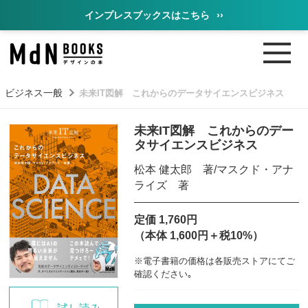
インプレスブックスはこちら
››
ビジネス一般
未来IT図解 これからのデータサイエンスビジネス
未来IT図解 これからのデー
タサイエンスビジネス
松本 健太郎 著/マスクド・アナ
ライズ 著
定価 1,760円
（本体 1,600円＋税10%）
※電子書籍の価格は各販売ストアにてご
確認ください｡