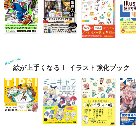
絵が上手くなる！ イラスト強化ブック