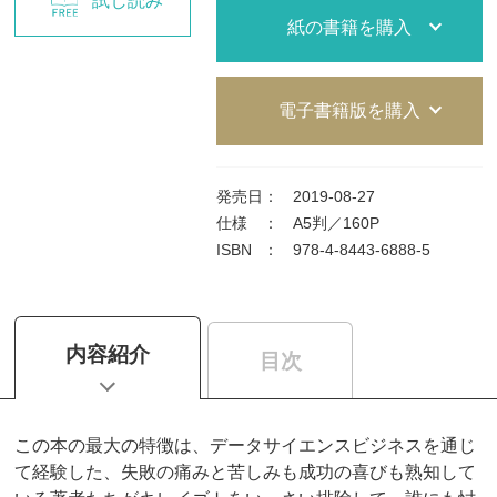
試し読み
紙の書籍を購入
電子書籍版を購入
発売日
：
2019-08-27
仕様
：
A5判／160P
ISBN
：
978-4-8443-6888-5
内容紹介
目次
この本の最大の特徴は、データサイエンスビジネスを通じ
て経験した、失敗の痛みと苦しみも成功の喜びも熟知して