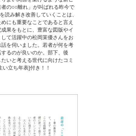
者の○○離れ」が叫ばれる昨今で
景を読み解き改善していくことは、
ためにも重要なことであると言え
究成果をもとに、豊富な図版やイ
として活躍中の松岡茉優さんをお
お話を伺いました。若者が何を考
話するのが良いのか。部下、後
したいと考える世代に向けたコミ
生い立ち年表]付き！！