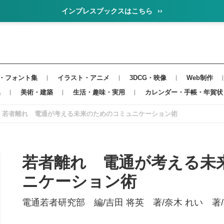
インプレスブックスはこちら
››
・フォント集
イラスト・アニメ
3DCG・映像
Web制作
集
美術・建築
生活・趣味・実用
カレンダー・手帳・年賀状
若者離れ 電通が考える未来のためのコミュニケーション術
若者離れ 電通が考える未
ニケーション術
電通若者研究部 編/吉田 将英 著/奈木 れい 著/