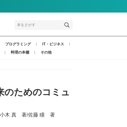
プログラミング
IT・ビジネス
料理の本棚
その他
来のためのコミュ
小木 真 著/佐藤 瞳 著