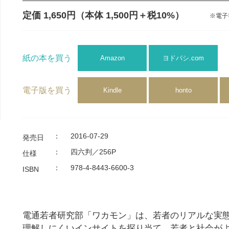
定価 1,650円
（本体 1,500円＋税10%）
※電子
紙の本を買う
Amazon
ヨドバシ.com
電子版を買う
Kindle
honto
：
2016-07-29
発売日
：
四六判／256P
仕様
：
978-4-8443-6600-3
ISBN
電通若者研究部「ワカモン」は、若者のリアルな実
理解しにくいインサイトを探り当て、若者と社会が