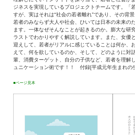
ジネスを実現しているプロジェクトチームです。「若
すが、実はそれは“社会の若者離れ”であり、その背
若者のみならず大人や社会、ひいては日本の未来の
ます。一体なぜそんなことが起きるのか。膨大な研
ラストでわかりやすく解説しています。また、女優
迎えして、若者がリアルに感じていることは何か、
えて、何を欲しているのか、そして、どのように対
輩、消費ターゲット、自分の子供など、若者を理解
ュニケーション術です！！ 付録[平成元年生まれの
■ページ見本