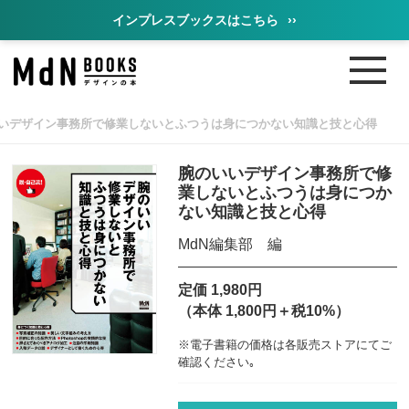
インプレスブックスはこちら
››
いデザイン事務所で修業しないとふつうは身につかない知識と技と心得
腕のいいデザイン事務所で修
業しないとふつうは身につか
ない知識と技と心得
MdN編集部 編
定価 1,980円
（本体 1,800円＋税10%）
※電子書籍の価格は各販売ストアにてご
確認ください｡