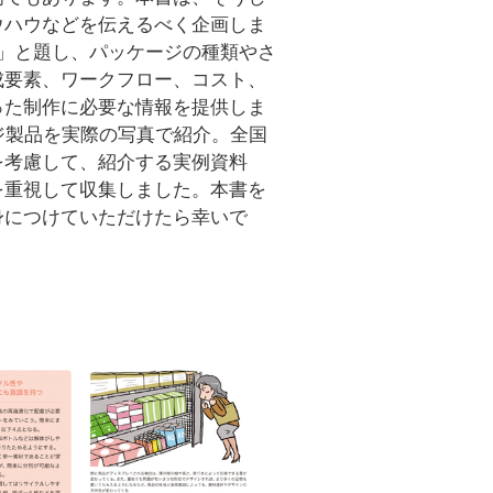
ウハウなどを伝えるべく企画しま
」と題し、パッケージの種類やさ
成要素、ワークフロー、コスト、
った制作に必要な情報を提供しま
ジ製品を実際の写真で紹介。全国
を考慮して、紹介する実例資料
を重視して収集しました。本書を
身につけていただけたら幸いで