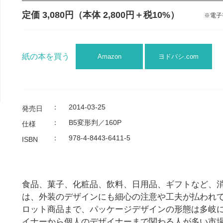
定価 3,080円
（本体 2,800円＋税10%）
※電子
紙の本を買う
Amazon
ヨドバシ.com
：
2014-03-25
発売日
：
B5変形判／160P
仕様
：
978-4-8443-6411-5
ISBN
食品、菓子、化粧品、飲料、日用品、ギフトなど、
は、外装のデザインにも細心の注意や工夫が払われ
ロット商品まで、パッケージデザインの形態は多岐
イナーから個人のデザイナーまで関わる人が多い市