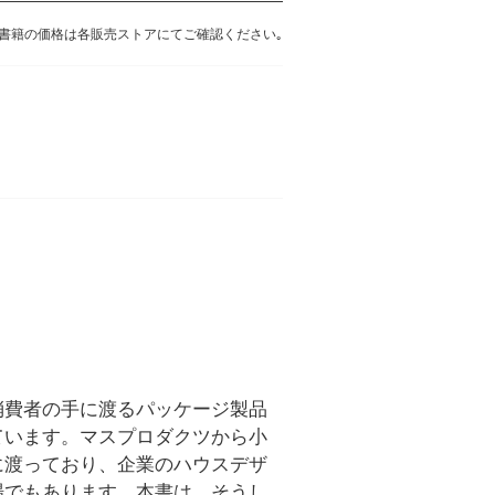
書籍の価格は各販売ストアにてご確認ください｡
消費者の手に渡るパッケージ製品
ています。マスプロダクツから小
に渡っており、企業のハウスデザ
場でもあります。本書は、そうし