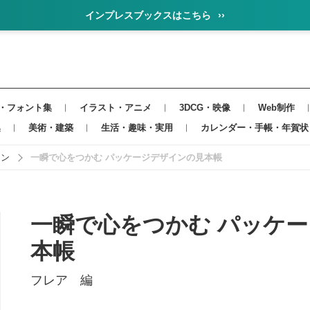
インプレスブックスはこちら
››
・フォント集
イラスト・アニメ
3DCG・映像
Web制作
集
美術・建築
生活・趣味・実用
カレンダー・手帳・年賀状
イン
一瞬で心をつかむ パッケージデザインの見本帳
一瞬で心をつかむ パッケ
本帳
フレア 編