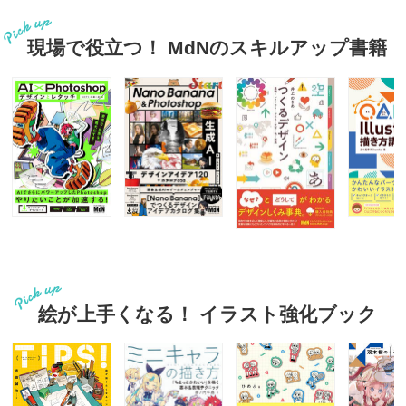
現場で役立つ！ MdNのスキルアップ書籍
絵が上手くなる！ イラスト強化ブック