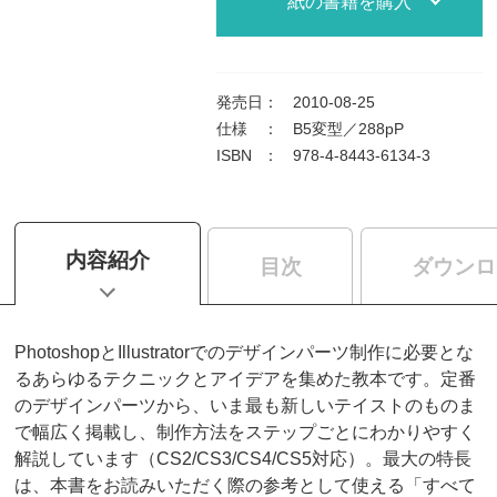
紙の書籍を購入
発売日
：
2010-08-25
仕様
：
B5変型／288pP
ISBN
：
978-4-8443-6134-3
内容紹介
目次
ダウンロ
PhotoshopとIllustratorでのデザインパーツ制作に必要とな
るあらゆるテクニックとアイデアを集めた教本です。定番
のデザインパーツから、いま最も新しいテイストのものま
で幅広く掲載し、制作方法をステップごとにわかりやすく
解説しています（CS2/CS3/CS4/CS5対応）。最大の特長
は、本書をお読みいただく際の参考として使える「すべて