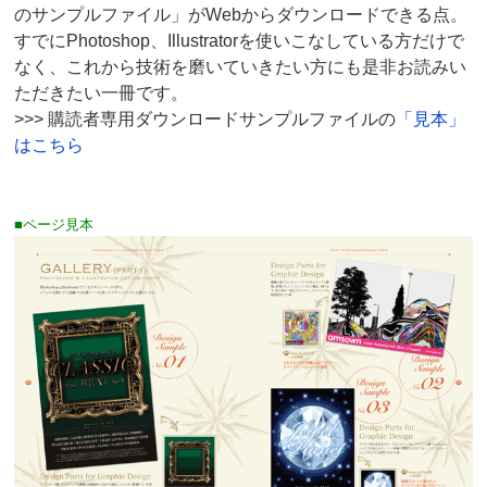
のサンプルファイル」がWebからダウンロードできる点。
すでにPhotoshop、Illustratorを使いこなしている方だけで
なく、これから技術を磨いていきたい方にも是非お読みい
ただきたい一冊です。
>>> 購読者専用ダウンロードサンプルファイルの
「見本」
はこちら
■ページ見本