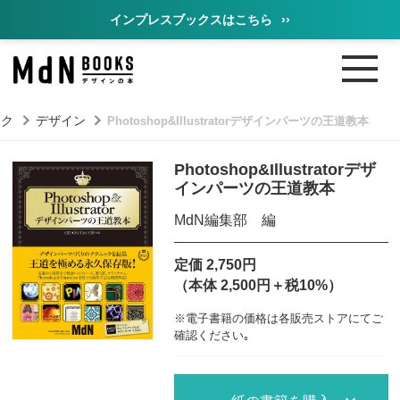
インプレスブックスはこちら
››
ック
デザイン
Photoshop&Illustratorデザインパーツの王道教本
Photoshop&Illustratorデザ
インパーツの王道教本
MdN編集部 編
定価 2,750円
（本体 2,500円＋税10%）
※電子書籍の価格は各販売ストアにてご
確認ください｡