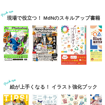
現場で役立つ！ MdNのスキルアップ書籍
絵が上手くなる！ イラスト強化ブック