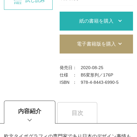
試し読み
紙の書籍を購入
電子書籍版を購入
発売日
：
2020-08-25
仕様
：
B5変形判／176P
ISBN
：
978-4-8443-6990-5
内容紹介
目次
欧文タイポグラフィの専門家であり日本のデザイン事情も