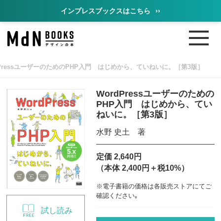
インプレスブックスはこちら
››
dPressユーザーのためのPHP入門 はじめから、ていねいに。［第3版］
WordPressユーザーのための
PHP入門 はじめから、てい
ねいに。［第3版］
水野 史土 著
定価 2,640円
（本体 2,400円＋税10%）
※電子書籍の価格は各販売ストアにてご
確認ください｡
試し読み