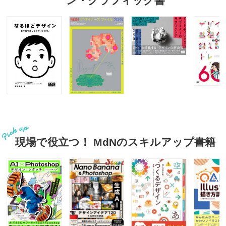
ン・グラフィック書
現場で役立つ！ MdNのスキルアップ書籍