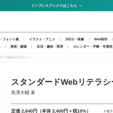
インプレスブックスはこちら
››
・フォント集
イラスト・アニメ
3DCG・映像
Web制作
集
美術・建築
生活・趣味・実用
カレンダー・手帳・年賀状
ダードWebリテラシー
スタンダードWebリテラシ
長澤大輔 著
定価 2,640円
（本体 2,400円＋税10%）
※電子