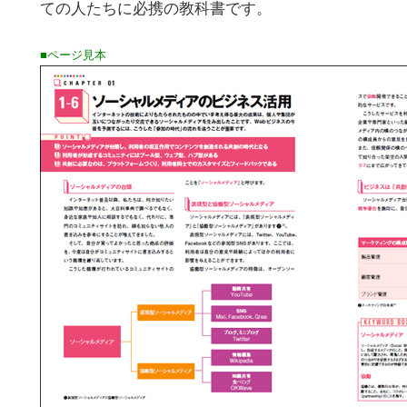
ての人たちに必携の教科書です。
■ページ見本