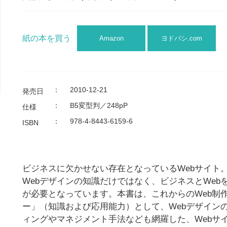
紙の本を買う
Amazon
ヨドバシ.com
：
2010-12-21
発売日
：
B5変型判／248pP
仕様
：
978-4-8443-6159-6
ISBN
ビジネスに欠かせない存在となっているWebサイト
Webデザインの知識だけではなく、ビジネスとWeb
が必要となっています。本書は、これからのWeb制
ー」（知識および応用能力）として、Webデザイン
ィングやマネジメント手法なども網羅した、Webサ