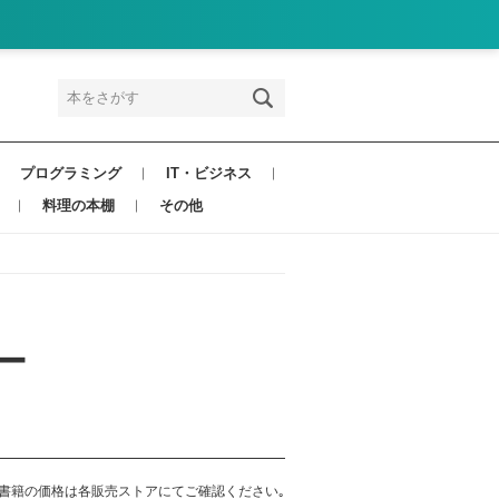
プログラミング
IT・ビジネス
料理の本棚
その他
ー
書籍の価格は各販売ストアにてご確認ください｡