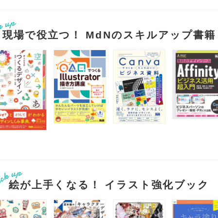
現場で役立つ！ MdNのスキルアップ書籍
絵が上手くなる！ イラスト強化ブック