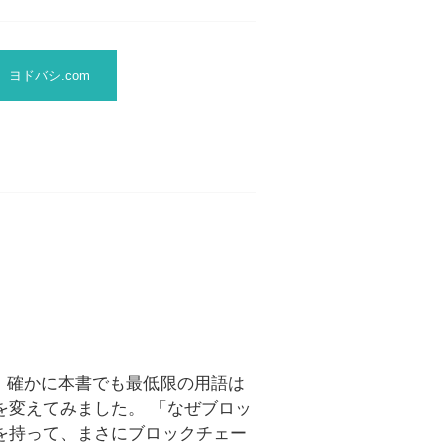
ヨドバシ.com
。 確かに本書でも最低限の用語は
を変えてみました。 「なぜブロッ
を持って、まさにブロックチェー