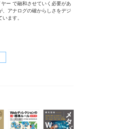
ヤー で融和させていく必要があ
が、アナログの確からしさをデジ
ています。