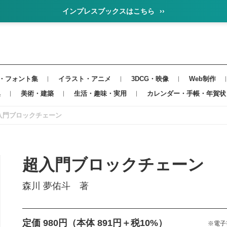
インプレスブックスはこちら
››
・フォント集
イラスト・アニメ
3DCG・映像
Web制作
集
美術・建築
生活・趣味・実用
カレンダー・手帳・年賀状
入門ブロックチェーン
超入門ブロックチェーン
森川 夢佑斗 著
定価 980円
（本体 891円＋税10%）
※電子