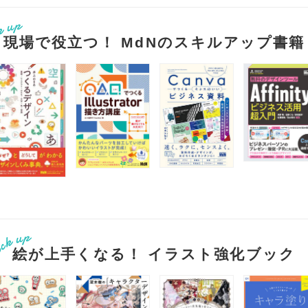
現場で役立つ！ MdNのスキルアップ書籍
絵が上手くなる！ イラスト強化ブック