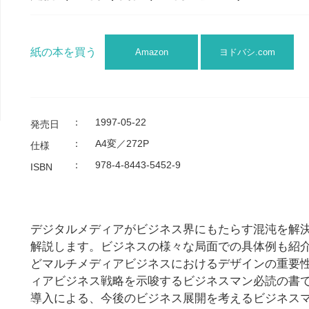
紙の本を買う
Amazon
ヨドバシ.com
：
1997-05-22
発売日
：
A4変／272P
仕様
：
978-4-8443-5452-9
ISBN
デジタルメディアがビジネス界にもたらす混沌を解
解説します。ビジネスの様々な局面での具体例も紹介。
どマルチメディアビジネスにおけるデザインの重要
ィアビジネス戦略を示唆するビジネスマン必読の書
導入による、今後のビジネス展開を考えるビジネス