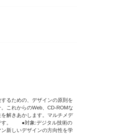
決するための、デザインの原則を
これからのWeb、CD-ROMな
性を解きあかします。マルチメデ
です。 ●対象:デジタル技術の
マン新しいデザインの方向性を学