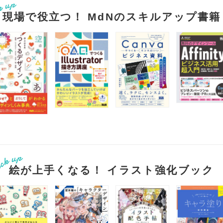
現場で役立つ！ MdNのスキルアップ書籍
絵が上手くなる！ イラスト強化ブック