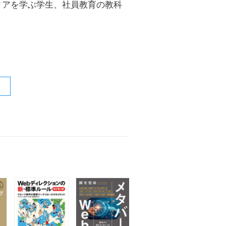
ィアを学ぶ学生、社員教育の教科