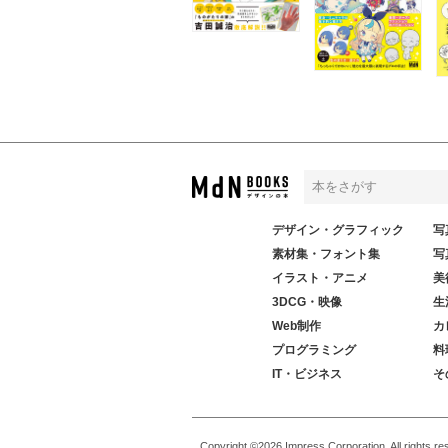
デザイン・グラフィック
写
素材集・フォント集
写
イラスト・アニメ
美
3DCG・映像
生
Web制作
カ
プログラミング
料
IT・ビジネス
そ
Copyright ©2026 Impress Corporation. All rights re