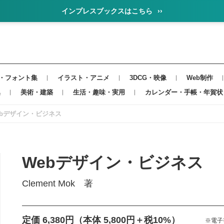
インプレスブックスはこちら
››
・フォント集
イラスト・アニメ
3DCG・映像
Web制作
集
美術・建築
生活・趣味・実用
カレンダー・手帳・年賀状
ebデザイン・ビジネス
Webデザイン・ビジネス
Clement Mok 著
定価 6,380円
（本体 5,800円＋税10%）
※電子