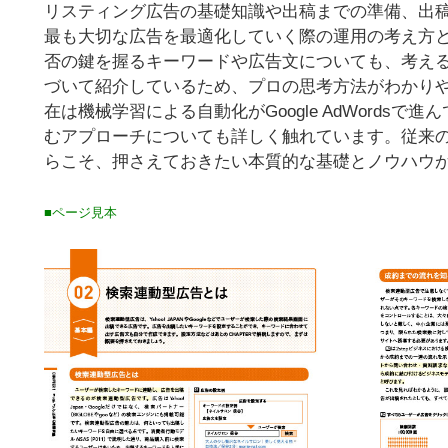
リスティング広告の基礎知識や出稿までの準備、出
最も大切な広告を最適化していく際の運用の考え方
否の鍵を握るキーワードや広告文についても、考え
づいて紹介しているため、プロの思考方法がわかり
在は機械学習による自動化がGoogle AdWords
むアプローチについても詳しく触れています。従来
らこそ、押さえておきたい本質的な基礎とノウハウ
■ページ見本