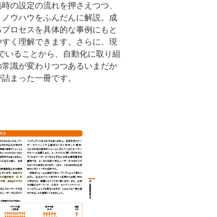
稿時の設定の流れを押さえつつ、
とノウハウをふんだんに解説。成
るプロセスを具体的な事例にもと
やすく理解できます。さらに、現
で進んでいることから、自動化に取り組
の常識が変わりつつあるいまだか
が詰まった一冊です。