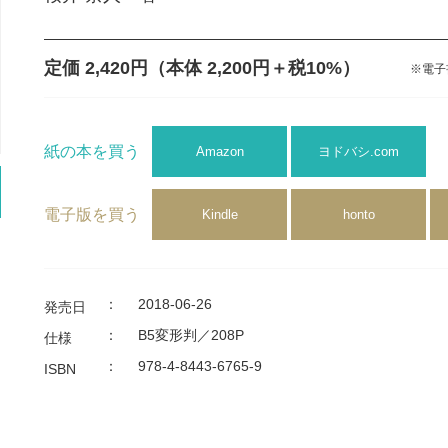
定価 2,420円
（本体 2,200円＋税10%）
※電子
紙の本を買う
Amazon
ヨドバシ.com
電子版を買う
Kindle
honto
：
2018-06-26
発売日
：
B5変形判／208P
仕様
：
978-4-8443-6765-9
ISBN