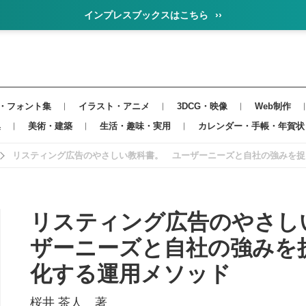
インプレスブックスはこちら
››
・フォント集
イラスト・アニメ
3DCG・映像
Web制作
集
美術・建築
生活・趣味・実用
カレンダー・手帳・年賀状
リスティング広告のやさしい教科書。 ユーザーニーズと自社の強みを捉
リスティング広告のやさし
ザーニーズと自社の強みを
化する運用メソッド
桜井 茶人 著