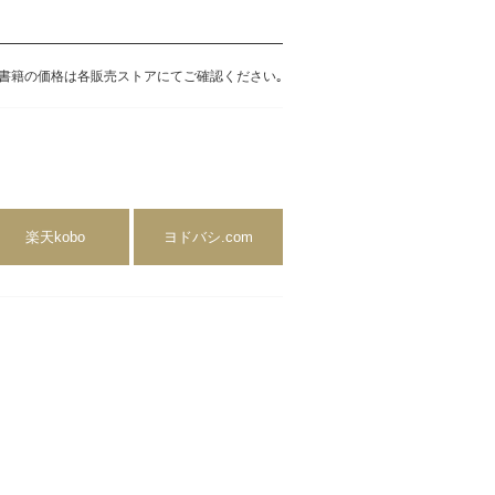
書籍の価格は各販売ストアにてご確認ください｡
楽天kobo
ヨドバシ.com