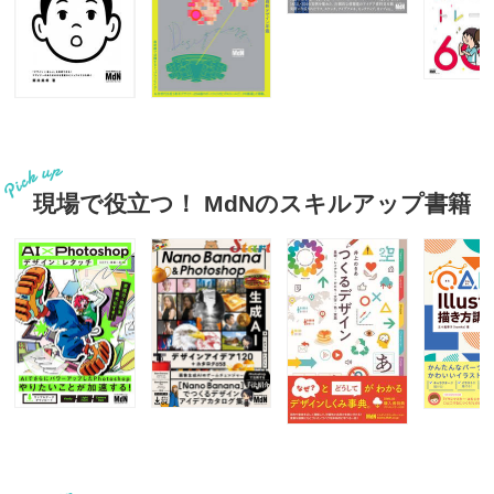
現場で役立つ！ MdNのスキルアップ書籍