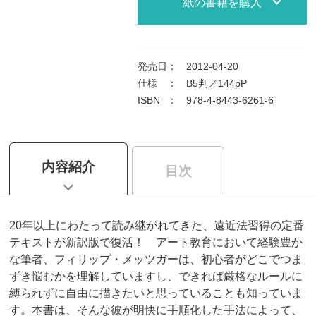
紙の書籍を購入
発売日
：
2012-04-20
仕様
：
B5判／144pP
ISBN
：
978-4-8443-6261-6
内容紹介
目次
20年以上にわたって読み継がれてきた、遠近法習得の定番
テキストが新訳版で復活！ アート教育において経験豊か
な筆者、フィリップ・メッツガーは、初心者がどこでつま
ずき悩むかを理解していますし、できれば厳格なルールに
縛られずに自由に描きたいと思っていることも知っていま
す。本書は、そんな彼が明快に手順化した手法によって、