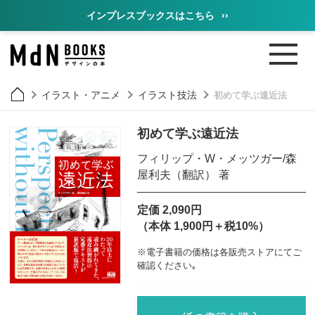
インプレスブックスはこちら
››
イラスト・アニメ
イラスト技法
初めて学ぶ遠近法
初めて学ぶ遠近法
フィリップ・W・メッツガー/森
屋利夫（翻訳） 著
定価 2,090円
（本体 1,900円＋税10%）
※電子書籍の価格は各販売ストアにてご
確認ください｡