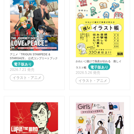
アニメ「TRIGUN STAMPEDE &
STARGAZE」 公式コンプリートブック
かわいく描けて熱意が伝わる 推しイ
ラスト帳
2026.7.21 発売
2026.5.26 発売
イラスト・アニメ
イラスト・アニメ