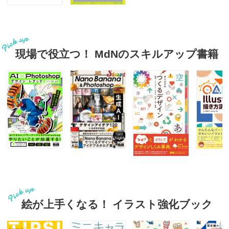
現場で役立つ！ MdNのスキルアップ書籍
絵が上手くなる！ イラスト強化ブック