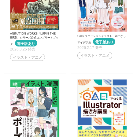
ANIMATION WORKS「LUPIN THE
Girl’s ファッションイラスト 着こなし
IIIRD」シリーズ公式コンプリートブッ
アイデア集
ク
2026.2.17 発売
2026.3.25 発売
イラスト・アニメ
イラスト・アニメ