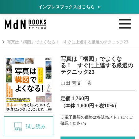
インプレスブックスはこちら
››
写真は「構図」でよくなる！ すぐに上達する厳選のテクニック23
写真は「構図」でよくな
る！ すぐに上達する厳選の
テクニック23
山田 芳文 著
定価 1,760円
（本体 1,600円＋税10%）
※電子書籍の価格は各販売ストアにてご
確認ください｡
試し読み