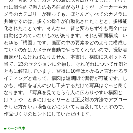
れに個性的で魅力のある商品がありますが、メーカーやカ
メラのカテゴリーが違っても、ほとんどすべてのカメラに
共通するのは、多くの操作が自動化されたことと、多機能
化されたことです。そんな中、昔と変わらず今も完全には
自動化されていないものがあります。それが画面構成、い
わゆる「構図」です。画面の中の要素をどのように構成し
ていくのかはカメラが自動でやってくれないので、撮影者
自身がしなければなりません。本書は、構図にスポットを
当て、23のセクションに分類し、それぞれについて作例と
ともに解説しています。習得に10年はかかると言われるラ
イティングと違って、構図は短期間で習得が可能です。し
かも、構図をほんの少し工夫するだけで写真はぐっと良く
なります。「写真を見てもらう人に伝わりやすい構図と
は？」や、ときにはセオリーとは正反対の方法でアプロー
チした方がいい場合などについても言及していますので、
作品づくりのヒントにしていただけます。
■ページ見本