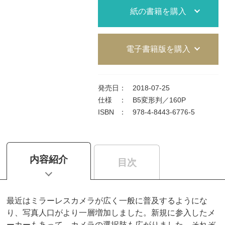
紙の書籍を購入
電子書籍版を購入
発売日
：
2018-07-25
仕様
：
B5変形判／160P
ISBN
：
978-4-8443-6776-5
内容紹介
目次
最近はミラーレスカメラが広く一般に普及するようにな
り、写真人口がより一層増加しました。新規に参入したメ
ーカーもあって、カメラの選択肢も広がりました。それぞ