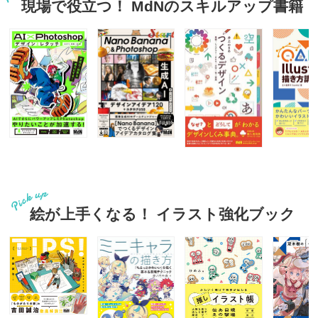
現場で役立つ！ MdNのスキルアップ書籍
絵が上手くなる！ イラスト強化ブック