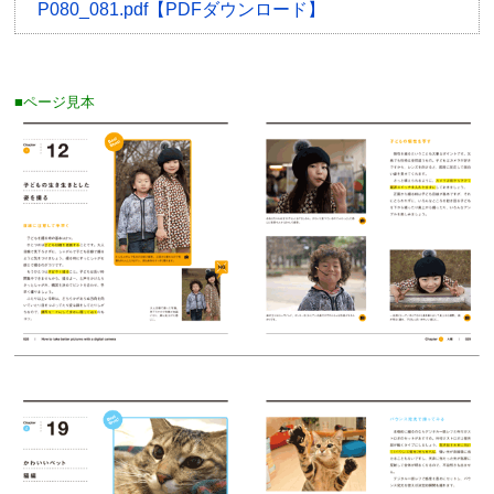
P080_081.pdf【PDFダウンロード】
■ページ見本