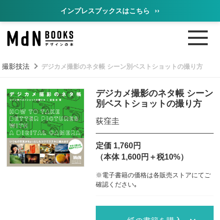
インプレスブックスはこちら
››
撮影技法
デジカメ撮影のネタ帳 シーン別ベストショットの撮り方
デジカメ撮影のネタ帳 シーン
別ベストショットの撮り方
荻窪圭
定価 1,760円
（本体 1,600円＋税10%）
※電子書籍の価格は各販売ストアにてご
確認ください｡