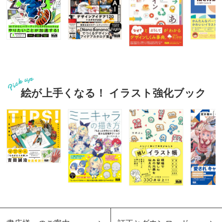
絵が上手くなる！ イラスト強化ブック