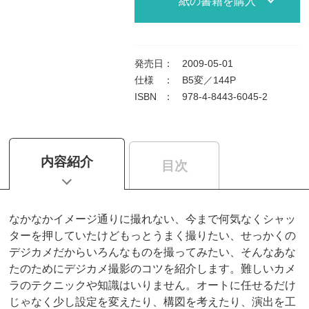
紙の書籍を購入
発売日
：
2009-05-01
仕様
：
B5変／144P
ISBN
：
978-4-8443-6045-2
内容紹介
目次
なかなかイメージ通りに撮れない、今まで何気なくシャッ
ターを押していたけどもっとうまく撮りたい、せっかくの
デジカメだからいろんなものを撮ってみたい、そんなあな
たのためにデジカメ撮影のコツを紹介します。難しいカメ
ラのテクニックや知識はいりません。オートに任せるだけ
じゃなく少し設定を変えたり、構図を考えたり、演出を工