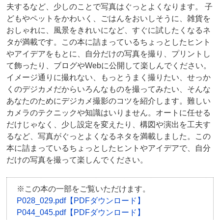
夫するなど、少しのことで写真はぐっとよくなります。 子
どもやペットをかわいく、ごはんをおいしそうに、雑貨を
おしゃれに、風景をきれいになど、すぐに試したくなるネ
タが満載です。この本に詰まっているちょっとしたヒント
やアイデアをもとに、自分だけの写真を撮り、プリントし
て飾ったり、ブログやWebに公開して楽しんでください。
イメージ通りに撮れない、もっとうまく撮りたい、せっか
くのデジカメだからいろんなものを撮ってみたい、そんな
あなたのためにデジカメ撮影のコツを紹介します。難しい
カメラのテクニックや知識はいりません。オートに任せる
だけじゃなく、少し設定を変えたり、構図や演出を工夫す
るなど、写真がぐっとよくなるネタを満載しました。この
本に詰まっているちょっとしたヒントやアイデアで、自分
だけの写真を撮って楽しんでください。
※この本の一部をご覧いただけます。
P028_029.pdf【PDFダウンロード】
P044_045.pdf【PDFダウンロード】