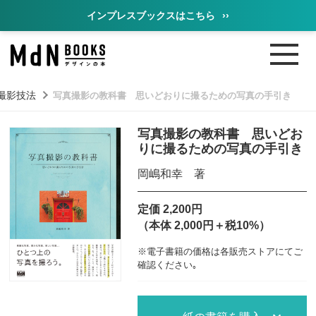
インプレスブックスはこちら
››
撮影技法
写真撮影の教科書 思いどおりに撮るための写真の手引き
写真撮影の教科書 思いどお
りに撮るための写真の手引き
岡嶋和幸 著
定価 2,200円
（本体 2,000円＋税10%）
※電子書籍の価格は各販売ストアにてご
確認ください｡