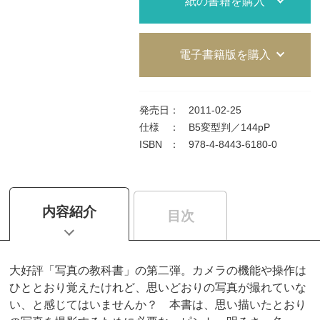
紙の書籍を購入
電子書籍版を購入
発売日
：
2011-02-25
仕様
：
B5変型判／144pP
ISBN
：
978-4-8443-6180-0
内容紹介
目次
大好評「写真の教科書」の第二弾。カメラの機能や操作は
ひととおり覚えたけれど、思いどおりの写真が撮れていな
い、と感じてはいませんか？ 本書は、思い描いたとおり