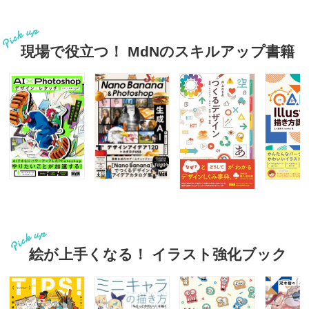
現場で役立つ！ MdNのスキルアップ書籍
絵が上手くなる！ イラスト強化ブック