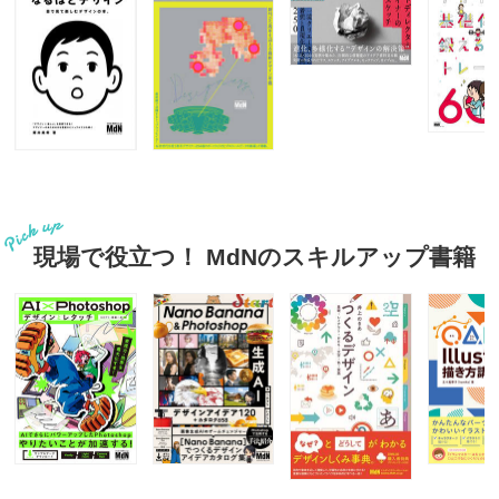
現場で役立つ！ MdNのスキルアップ書籍