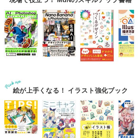
絵が上手くなる！ イラスト強化ブック