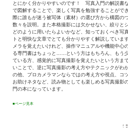
とにかく分かりやすいのです！ 写真入門の解説書
で図解することで、楽しく写真を勉強することがで
際に誰もが迷う被写体（素材）の選び方から構図の
数々を説明。また本格撮影には欠かせない、絞りと
どのように用いたらよいかなど、知っておくべき写真
トと明快な文章でとても分かりやすく解説していま
メラを覚えたいけれど、操作マニュアルや機能中心
る専門書はちょっと……という方はもちろん、もう
ている方、感覚的に写真撮影を覚えたいという方ま
いことで、逆に写真撮影の考え方やテクニックがわ
の他、プロカメラマンならではの考え方や視点、コ
お助けネタなど、読み物としても楽しめる写真撮影
門の本になっています。
■ページ見本