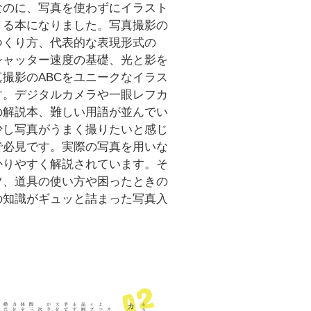
なのに、写真を使わずにイラスト
きる本になりました。写真撮影の
つくり方、代表的な表現形式の
シャッター速度の基礎、光と影を
撮影のABCをユニークなイラス
す。デジタルカメラや一眼レフカ
の解説本、難しい用語が並んでい
少し写真がうまく撮りたいと感じ
で必見です。実際の写真を用いな
かりやすく解説されています。そ
ツ、道具の使い方や困ったときの
の知識がギュッと詰まった写真入