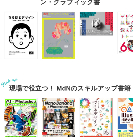
ン・グラフィック書
現場で役立つ！ MdNのスキルアップ書籍