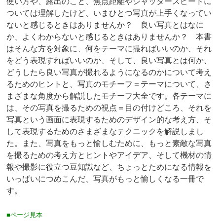
使い方や、露出のこと、焦点距離やシャッタースピードに
ついては理解したけど、いまひとつ写真が上手くなってい
ないと感じるときはありませんか？ 良い写真とはなに
か、よくわからないと感じるときはありませんか？ 本書
はそんな方を対象に、何をテーマに撮ればいいのか、それ
をどう表現すればいいのか、そして、良い写真とは何か、
どうしたら良い写真が撮れるようになるのかについて考え
るためのヒントと、写真のモチーフ＝テーマについて、さ
まざまな角度から解説したモチーフ大全です。各テーマに
は、その写真を撮るための視点＝目の付けどころ、それを
写真という画面に表現するためのデザイン的な考え方、そ
して表現するためのさまざまなテクニックを解説しまし
た。また、写真をもっと愉しむために、もっと素敵な写真
を撮るための考え方とヒントやアイデア、そして機材の情
報や撮影に役立つ豆知識など、ちょっとためになる情報を
いっぱいにつめこんだ、写真がもっと愉しくなる一冊で
す。
■ページ見本