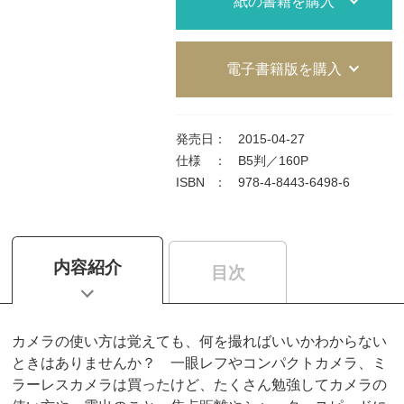
紙の書籍を購入
電子書籍版を購入
発売日
：
2015-04-27
仕様
：
B5判／160P
ISBN
：
978-4-8443-6498-6
内容紹介
目次
カメラの使い方は覚えても、何を撮ればいいかわからない
ときはありませんか？ 一眼レフやコンパクトカメラ、ミ
ラーレスカメラは買ったけど、たくさん勉強してカメラの