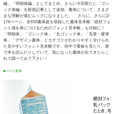
編」「明朝体編」としてまとめ、さらに今回新たに「ゴシ
ック体編」を新規記事として追加。書体について、さまざ
まな理解が進むムックになりました。 さらに、さらに計
176ページ、全650書体超を収録した書体見本帳「絶対フォ
ント感を身につけるためのフォント見本帳」も付録に！
「明朝体」「ゴシック体」「丸ゴシック体」「毛筆・硬筆
体」「デザイン書体」とカテゴリがわかりやすく分けられ
た見やすいフォント見本帳です。街中で看板を見たり、家
で本を読んだりしていて、気になった書体が出てきたらこ
れで調べてみて下さい！
■ページ見本