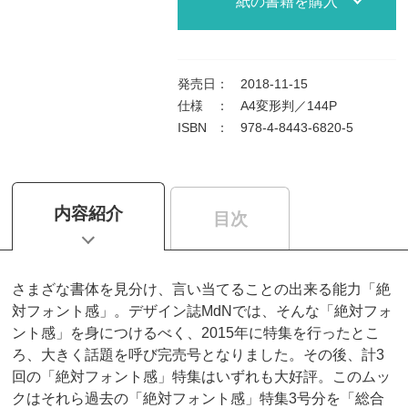
紙の書籍を購入
発売日
：
2018-11-15
仕様
：
A4変形判／144P
ISBN
：
978-4-8443-6820-5
内容紹介
目次
さまざな書体を見分け、言い当てることの出来る能力「絶
対フォント感」。デザイン誌MdNでは、そんな「絶対フォ
ント感」を身につけるべく、2015年に特集を行ったとこ
ろ、大きく話題を呼び完売号となりました。その後、計3
回の「絶対フォント感」特集はいずれも大好評。このムッ
クはそれら過去の「絶対フォント感」特集3号分を「総合