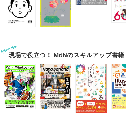
現場で役立つ！ MdNのスキルアップ書籍