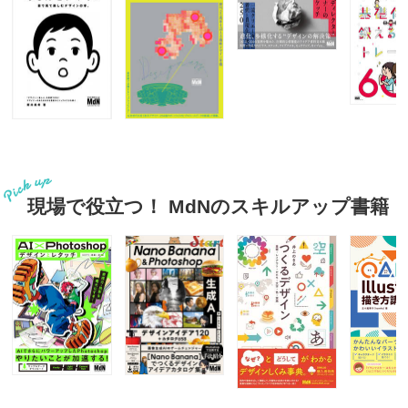
現場で役立つ！ MdNのスキルアップ書籍