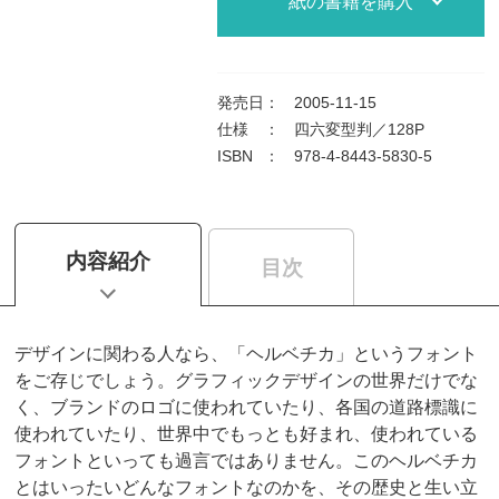
紙の書籍を購入
発売日
：
2005-11-15
仕様
：
四六変型判／128P
ISBN
：
978-4-8443-5830-5
内容紹介
目次
デザインに関わる人なら、「ヘルベチカ」というフォント
をご存じでしょう。グラフィックデザインの世界だけでな
く、ブランドのロゴに使われていたり、各国の道路標識に
使われていたり、世界中でもっとも好まれ、使われている
フォントといっても過言ではありません。このヘルベチカ
とはいったいどんなフォントなのかを、その歴史と生い立