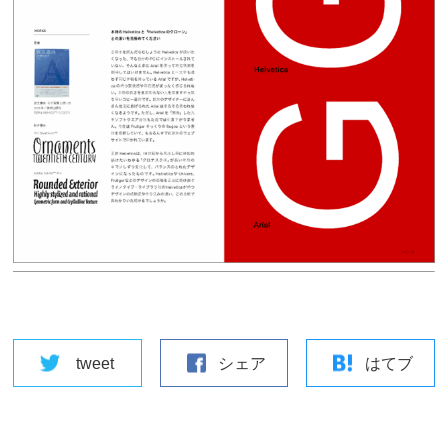
tweet
シェア
はてブ