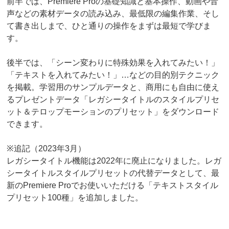
前半では、Premiere Proの基礎知識と基本操作、動画や音
声などの素材データの読み込み、最低限の編集作業、そし
て書き出しまで、ひと通りの操作をまずは最短で学びま
す。
後半では、「シーン変わりに特殊効果を入れてみたい！」
「テキストを入れてみたい！」…などの目的別テクニック
を掲載。学習用のサンプルデータと、商用にも自由に使え
るプレゼントデータ「レガシータイトルのスタイルプリセ
ット＆テロップモーションのプリセット」をダウンロード
できます。
※追記（2023年3月）
レガシータイトル機能は2022年に廃止になりました。レガ
シータイトルスタイルプリセットの代替データとして、最
新のPremiere Proでお使いいただける「テキストスタイル
プリセット100種」を追加しました。