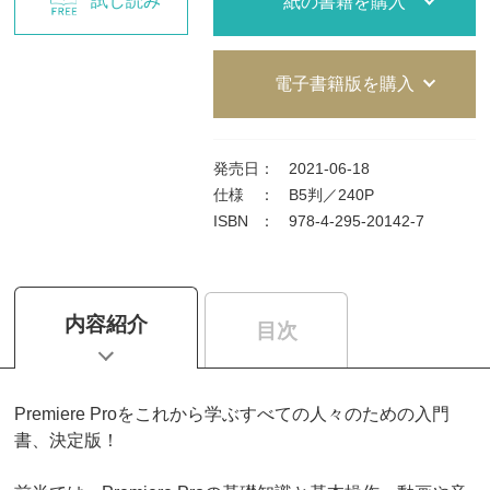
試し読み
紙の書籍を購入
電子書籍版を購入
発売日
：
2021-06-18
仕様
：
B5判／240P
ISBN
：
978-4-295-20142-7
内容紹介
目次
Premiere Proをこれから学ぶすべての人々のための入門
書、決定版！