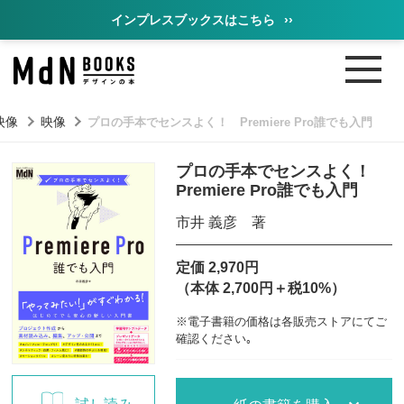
インプレスブックスはこちら
››
映像
映像
プロの手本でセンスよく！ Premiere Pro誰でも入門
プロの手本でセンスよく！
Premiere Pro誰でも入門
市井 義彦 著
定価 2,970円
（本体 2,700円＋税10%）
※電子書籍の価格は各販売ストアにてご
確認ください｡