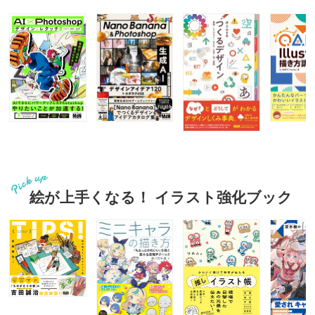
絵が上手くなる！ イラスト強化ブック