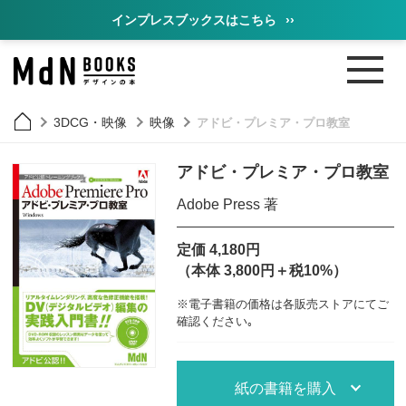
インプレスブックスはこちら
››
3DCG・映像
映像
アドビ・プレミア・プロ教室
アドビ・プレミア・プロ教室
Adobe Press 著
定価 4,180円
（本体 3,800円＋税10%）
※電子書籍の価格は各販売ストアにてご
確認ください｡
紙の書籍を購入