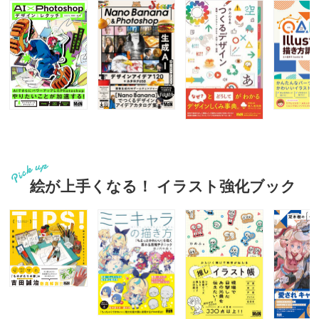
絵が上手くなる！ イラスト強化ブック