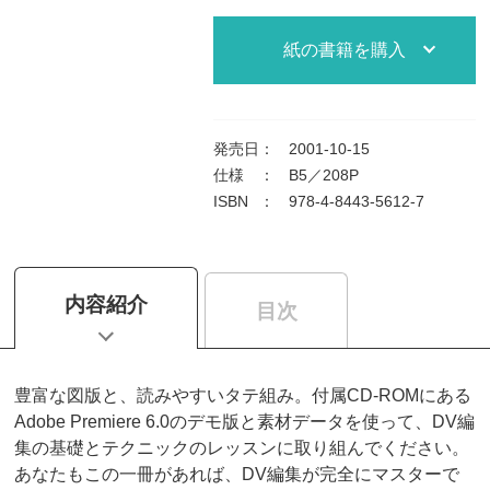
紙の書籍を購入
発売日
：
2001-10-15
仕様
：
B5／208P
ISBN
：
978-4-8443-5612-7
内容紹介
目次
豊富な図版と、読みやすいタテ組み。付属CD-ROMにある
Adobe Premiere 6.0のデモ版と素材データを使って、DV編
集の基礎とテクニックのレッスンに取り組んでください。
あなたもこの一冊があれば、DV編集が完全にマスターで