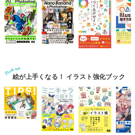
絵が上手くなる！ イラスト強化ブック