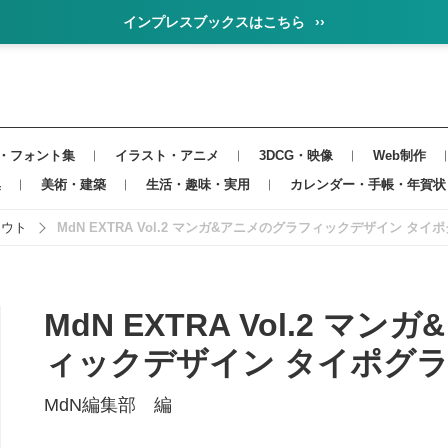
インプレスブックスはこちら
››
・フォント集
イラスト・アニメ
3DCG・映像
Web制作
集
美術・建築
生活・趣味・実用
カレンダー・手帳・年賀状
アウト
MdN EXTRA Vol.2 マンガ&アニメのグラフィックデザイン タイ
MdN EXTRA Vol.2 マ
ィックデザイン タイポグ
MdN編集部 編