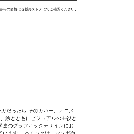
書籍の価格は各販売ストアにてご確認ください｡
ガだったら そのカバー、アニメ
時、絵とともにビジュアルの主役と
関連のグラフィックデザインにお
ています。 本ムックは、マンガや