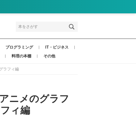
プログラミング
IT・ビジネス
料理の本棚
その他
ポグラフィ編
ンガ&アニメのグラフ
ラフィ編