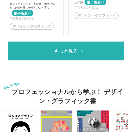
ング60
鬼フィードバック 新装版 思考プロ
2025.4.25 発売
セスの追体験でデザイン力が育つ
デザイン・グラフィック
2025.6.20 発売
デザイン・グラフィック
もっと見る
プロフェッショナルから学ぶ！ デザイ
ン・グラフィック書