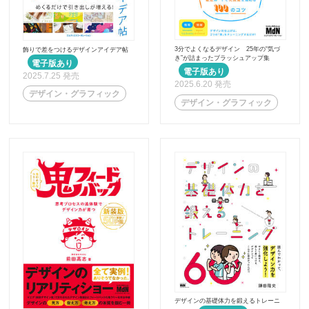
3分でよくなるデザイン 25年の“気づ
飾りで差をつけるデザインアイデア帖
き”が詰まったブラッシュアップ集
2025.7.25 発売
2025.6.20 発売
デザイン・グラフィック
デザイン・グラフィック
デザインの基礎体力を鍛えるトレーニ