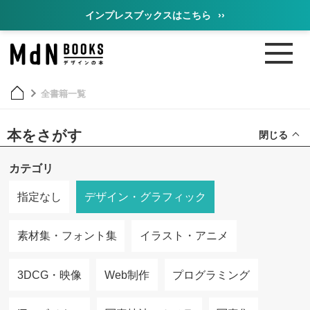
インプレスブックスはこちら
››
全書籍一覧
本をさがす
閉じる
カテゴリ
指定なし
デザイン・グラフィック
素材集・フォント集
イラスト・アニメ
3DCG・映像
Web制作
プログラミング