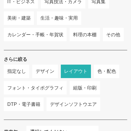
IT・ビジネス
写真技法・カメラ
写真集
美術・建築
生活・趣味・実用
カレンダー・手帳・年賀状
料理の本棚
その他
さらに絞る
指定なし
デザイン
レイアウト
色・配色
フォント・タイポグラフィ
組版・印刷
DTP・電子書籍
デザインソフトウエア