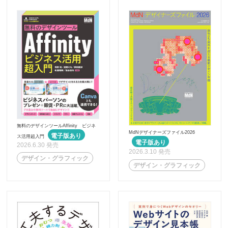
無料のデザインツールAffinity ビジネ
MdNデザイナーズファイル2026
ス活用超入門
2026.6.30 発売
2026.3.10 発売
デザイン・グラフィック
デザイン・グラフィック