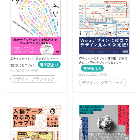
Webサイトのデザイン見本帳 実例で
工夫するデザイン 気まずさをあたり
身につくWebデザインのセオリー
前に変えるデザイン
2025.12.23 発売
2025.12.23 発売
デザイン・グラフィック
デザイン・グラフィック