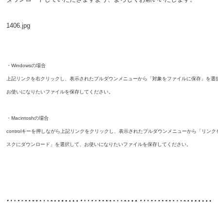
1406.jpg
・Windowsの場合
上記リンクを右クリックし、表示されたプルダウンメニューから「対象をファイルに保存」を選
お使いになりたいファイルを保存してください。
・Macintoshの場合
controlキーを押しながら上記リンクをクリックし、表示されたプルダウンメニューから「リンク
スクにダウンロード」を選択して、お使いになりたいファイルを保存してください。