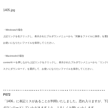
1405.jpg
・Windowsの場合
上記リンクを右クリックし、表示されたプルダウンメニューから「対象をファイルに保存」を選
お使いになりたいファイルを保存してください。
・Macintoshの場合
controlキーを押しながら上記リンクをクリックし、表示されたプルダウンメニューから「リンク
スクにダウンロード」を選択して、お使いになりたいファイルを保存してください。
P072
「1406」に表記ミスがあることが判明いたしました。恐れ入りますが、下
ダウンロードしていただきますよう、よろしくお願いいたします。