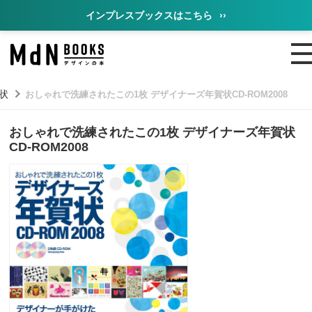
インプレスブックスはこちら
››
状
おしゃれで洗練されたこの1枚 デザイナーズ年賀状CD-ROM2008
おしゃれで洗練されたこの1枚 デザイナーズ年賀状
CD-ROM2008