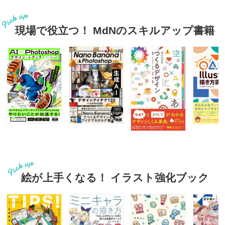
現場で役立つ！ MdNのスキルアップ書籍
絵が上手くなる！ イラスト強化ブック