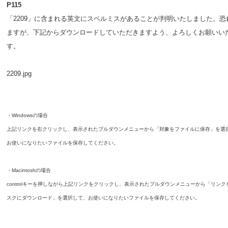
P115
「2209」に含まれる英文にスペルミスがあることが判明いたしました。恐
ますが、下記からダウンロードしていただきますよう、よろしくお願いい
す。
2209.jpg
・Windowsの場合
上記リンクを右クリックし、表示されたプルダウンメニューから「対象をファイルに保存」を選
お使いになりたいファイルを保存してください。
・Macintoshの場合
controlキーを押しながら上記リンクをクリックし、表示されたプルダウンメニューから「リンク
スクにダウンロード」を選択して、お使いになりたいファイルを保存してください。