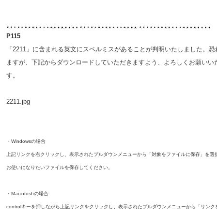
P115
「2211」に含まれる英文にスペルミスがあることが判明いたしました。恐
ますが、下記からダウンロードしていただきますよう、よろしくお願いい
す。
2211.jpg
・Windowsの場合
上記リンクを右クリックし、表示されたプルダウンメニューから「対象をファイルに保存」を選
お使いになりたいファイルを保存してください。
・Macintoshの場合
controlキーを押しながら上記リンクをクリックし、表示されたプルダウンメニューから「リンク