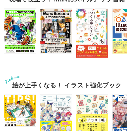
絵が上手くなる！ イラスト強化ブック