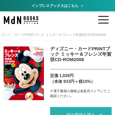
インプレスブックスはこちら
››
ィズニー・カードPRINTブック ミッキー＆フレンズ年賀状CD-ROM2008
ディズニー・カードPRINTブ
ック ミッキー＆フレンズ年賀
状CD-ROM2008
定価 1,026円
（本体 933円＋税10%）
※電子書籍の価格は各販売ストアにてご
確認ください｡
紙の書籍を購入