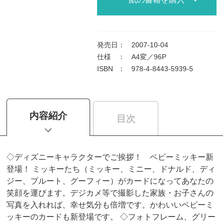
発売日
：
2007-10-04
仕様
：
A4変／96P
ISBN
：
978-4-8443-5939-5
内容紹介
目次
◇ディズニーキャラクターでご挨拶！ ベビーミッキー新
登場！ ミッキーたち（ミッキー、ミニー、ドナルド、ディ
ジー、プルート、グーフィー）がカードになってあなたの
笑顔を運びます。デジカメ等で撮影した家族・お子さんの
写真を入れれば、幸せ気分も倍増です。かわいいベビーミ
ッキーのカードも新登場です。 ◇フォトフレーム、グリー