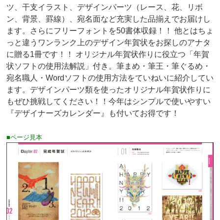
ツ、干支イラスト、デザインパーツ（レース、花、リボ
ン、背景、罫線）、宛名面など充実した品揃えでお届けし
ます。さらにフリーフォントを50書体収録！！ 他とはちょ
っと違うワンランク上のデザイン年賀状をお探しのアナタ
に贈る1冊です！！ オリジナル年賀状作りに役立つ「年賀
状ソフトの使用法解説」付き。筆まめ・筆王・筆ぐるめ・
宛名職人・Wordソフトの使用方法をていねいに紹介してい
ます。デザインパーツ類を使ったオリジナル年賀状作りに
もぜひ挑戦してください！！今年はシンプルで使いやすい
『デザイナーズカレンダー』も付いてお得です！
■ページ見本