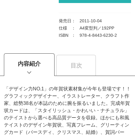
発売日
：
2011-10-04
仕様
：
A4変型判／192PP
ISBN
：
978-4-8443-6230-2
内容紹介
目次
「デザイン力NO.1」の年賀状素材集が今年も登場です！！
グラフィックデザイナー、イラストレーター、クラフト作
家、総勢38名が本誌のために腕を振るいました。完成年賀
状カードは、「スタイリッシュ・かわいい・ナチュラル」
のテイストから選べる高品質データを収録。ほかにも和風
テイストのデザイン年賀状、写真フレーム、グリーティン
グカード（バースディ、クリスマス、結婚）、賀詞パー