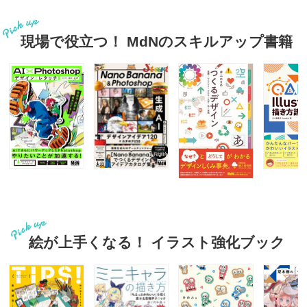
現場で役立つ！ MdNのスキルアップ書籍
絵が上手くなる！ イラスト強化ブック