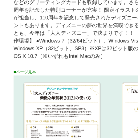
などのグリーティングカードも収録しています。さら
周年を記念した特別コーナーが充実！ 限定イラスト
が担当し、110周年を記念して発売されたディズニ
ントもあります。ディズニーの夢の世界を満喫できる
とも、今年は「大人ディズニー」で決まりです！！ （C)
作環境】 ●Windows 7（32/64ビット）、Windows Vi
Windows XP（32ビット、SP3）※XPは32ビット版のみで
OS X 10.7（※いずれもIntel Macのみ）
■ページ見本