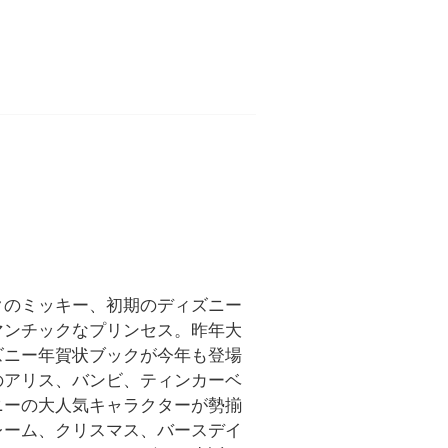
クのミッキー、初期のディズニー
マンチックなプリンセス。昨年大
ズニー年賀状ブックが今年も登場
のアリス、バンビ、ティンカーベ
ニーの大人気キャラクターが勢揃
レーム、クリスマス、バースデイ