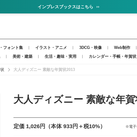
インプレスブックスはこちら
››
・フォント集
イラスト・アニメ
3DCG・映像
Web制作
集
美術・建築
生活・趣味・実用
カレンダー・手帳・年賀状
賀状
大人ディズニー 素敵な年賀状2013
大人ディズニー 素敵な年賀状
定価 1,026円
（本体 933円＋税10%）
※電子