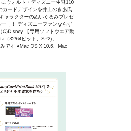
にウォルト・ディズニー生誕110
のカードデザインを井上のきあ氏
ーキャラクターのぬいぐるみプレゼ
一冊！ ディズニーファンならず
Disney 【専用ソフトウエア動
sta（32/64ビット、SP2)、
す ●Mac OS X 10.6、Mac