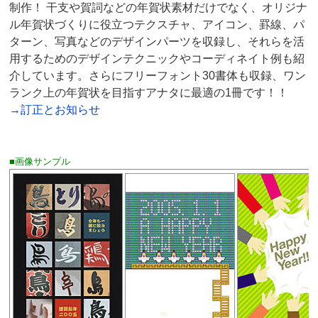
制作！ 干支や賀詞などの年賀状素材だけでなく、オリジナ
ル年賀状づくりに役立つテクスチャ、アイコン、罫線、パ
ターン、写真などのデザインパーツを収録し、それらを活
用するためのデザインテクニックやコーディネイト例も紹
介しています。さらにフリーフォント30書体も収録、ワン
ランク上の年賀状を目指すアナタに最適の1冊です！！
→訂正とお知らせ
■画像サンプル