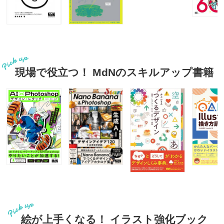
現場で役立つ！ MdNのスキルアップ書籍
絵が上手くなる！ イラスト強化ブック