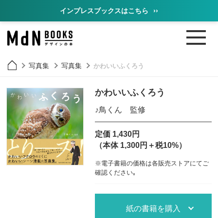
インプレスブックスはこちら
››
写真集
写真集
かわいいふくろう
かわいいふくろう
♪鳥くん 監修
定価 1,430円
（本体 1,300円＋税10%）
※電子書籍の価格は各販売ストアにてご
確認ください｡
紙の書籍を購入