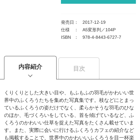
発売日
：
2017-12-19
仕様
：
A5変形判／104P
ISBN
：
978-4-8443-6727-7
内容紹介
目次
くりくりとした大きい目や、もふもふの羽毛がかわいい世
界中のふくろうたちを集めた写真集です。枝などにとまっ
ているふくろうの姿だけでなく、柔らかそうな羽毛のひな
のほか、毛づくろいをしている、首を傾げているなど、ふ
くろうのかわいい仕草を捉えた写真をたくさん載せていま
す。また、実際に会いに行けるふくろうカフェの紹介など
も掲載することで、世界中のかわいいふくろうを目一杯楽