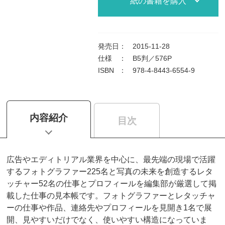
紙の書籍を購入
発売日
：
2015-11-28
仕様
：
B5判／576P
ISBN
：
978-4-8443-6554-9
内容紹介
目次
広告やエディトリアル業界を中心に、最先端の現場で活躍
するフォトグラファー225名と写真の未来を創造するレタ
ッチャー52名の仕事とプロフィールを編集部が厳選して掲
載した仕事の見本帳です。フォトグラファーとレタッチャ
ーの仕事や作品、連絡先やプロフィールを見開き1名で展
開、見やすいだけでなく、使いやすい構造になっていま