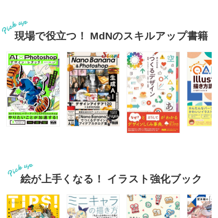
現場で役立つ！ MdNのスキルアップ書籍
絵が上手くなる！ イラスト強化ブック