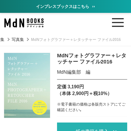
インプレスブックスはこちら
››
真集
写真集
MdNフォトグラファー＋レタッチャー ファイル2016
MdNフォトグラファー＋レタ
ッチャー ファイル2016
MdN編集部 編
定価 3,190円
（本体 2,900円＋税10%）
※電子書籍の価格は各販売ストアにてご
確認ください｡