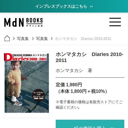
インプレスブックスはこちら
››
写真集
写真集
ホンマタカシ Diaries 2010-2011
ホンマタカシ Diaries 2010-
2011
ホンマタカシ 著
定価 1,980円
（本体 1,800円＋税10%）
※電子書籍の価格は各販売ストアにてご
確認ください｡