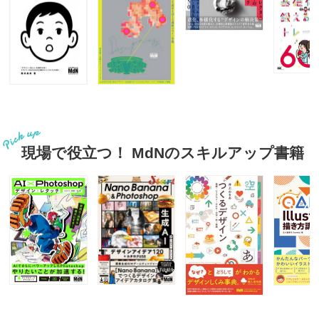
現場で役立つ！ MdNのスキルアップ書籍