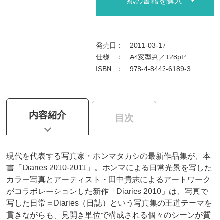
紙の書籍を購入
発売日
：
2011-03-17
仕様
：
A4変型判／128pP
ISBN
：
978-4-8443-6189-3
内容紹介
目次
現代を代表する写真家・ホンマタカシの最新作品集が、本
書「Diaries 2010-2011」。ホンマによる日常光景を写した
カラー写真とアーティスト・田中貴志によるアートワーク
がコラボレーションした新作「Diaries 2010」は、写真で
写した日常＝Diaries（日誌）という写真集の王道テーマを
貫きながらも、見開き単位で構成される個々のシーンが質