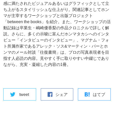
感に満たされたビジュアルあるいはグラフィックとして立
ち上がるスタイリッシュな仕上がり。関連記事としてホン
マが主宰するワークショップと出版プロジェクト
「between the books」を紹介。また、ワークショップの活
動記録は卒業生・嶋崎優香梨の作品クロニクルで詳しく解
説。さらに、多くの示唆に富んだホンマタカシへのインタ
ビュー「インタビューのインタビュー」、マグナム・フォ
ト所属作家であるアレック・ソス&マーティン・パーとホ
ンマのメール対談「往復書簡」は、プロの写真表現者を目
指す人必読の内容。見やすく手に取りやすい中綴じであり
ながら、充実・凝縮した内容の1冊。
tweet
シェア
はてブ