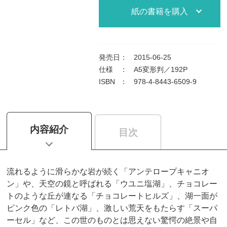
紙の書籍を購入
発売日
：
2015-06-25
仕様
：
A5変形判／192P
ISBN
：
978-4-8443-6509-9
内容紹介
目次
流れるように滑らかな岩が続く「アンテロープキャニオ
ン」や、天空の鏡と呼ばれる「ウユニ塩湖」、チョコレー
トのような丘が連なる「チョコレートヒルズ」、湖一面が
ピンク色の「レトバ湖」、激しい荒天をもたらす「スーパ
ーセル」など、この世のものとは思えない驚愕の絶景や自