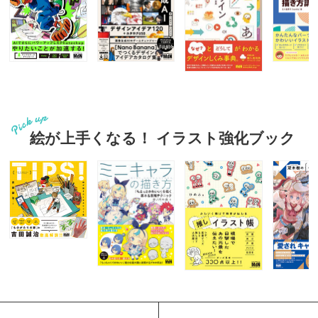
絵が上手くなる！ イラスト強化ブック