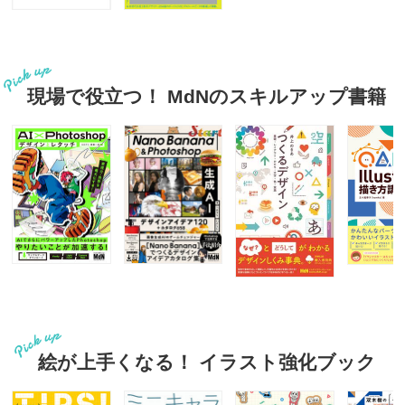
現場で役立つ！ MdNのスキルアップ書籍
絵が上手くなる！ イラスト強化ブック