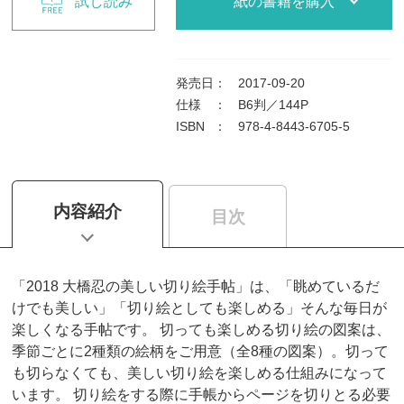
試し読み
紙の書籍を購入
発売日
：
2017-09-20
仕様
：
B6判／144P
ISBN
：
978-4-8443-6705-5
内容紹介
目次
「2018 大橋忍の美しい切り絵手帖」は、「眺めているだ
けでも美しい」「切り絵としても楽しめる」そんな毎日が
楽しくなる手帖です。 切っても楽しめる切り絵の図案は、
季節ごとに2種類の絵柄をご用意（全8種の図案）。切って
も切らなくても、美しい切り絵を楽しめる仕組みになって
います。 切り絵をする際に手帳からページを切りとる必要