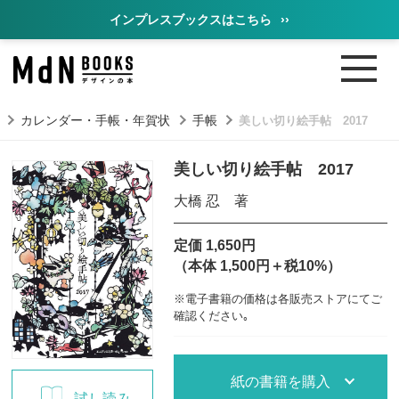
インプレスブックスはこちら
››
カレンダー・手帳・年賀状
手帳
美しい切り絵手帖 2017
美しい切り絵手帖 2017
大橋 忍 著
定価 1,650円
（本体 1,500円＋税10%）
※電子書籍の価格は各販売ストアにてご
確認ください｡
紙の書籍を購入
試し読み