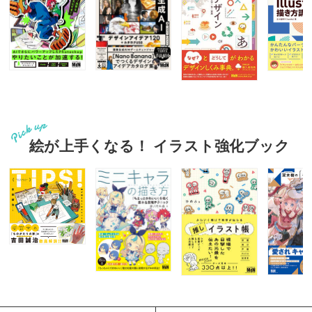
絵が上手くなる！ イラスト強化ブック