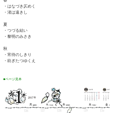
・はなづき仄めく
・渚は遠きし
夏
・つづる結い
・黎明のみさき
秋
・宵待のしきり
・紡ぎたつゆくえ
■ページ見本