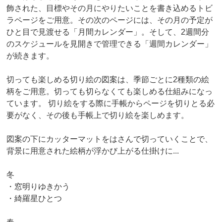
飾された、目標やその月にやりたいことを書き込めるトビ
ラページをご用意。その次のページには、その月の予定が
ひと目で見渡せる「月間カレンダー」。そして、2週間分
のスケジュールを見開きで管理できる「週間カレンダー」
が続きます。
切っても楽しめる切り絵の図案は、季節ごとに2種類の絵
柄をご用意。切っても切らなくても楽しめる仕組みになっ
ています。 切り絵をする際に手帳からページを切りとる必
要がなく、その後も手帳上で切り絵を楽しめます。
図案の下にカッターマットをはさんで切っていくことで、
背景に用意された絵柄が浮かび上がる仕掛けに...
冬
・窓明りゆきかう
・綺羅星ひとつ
春