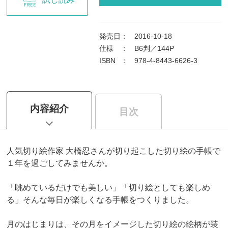
発売日
：
2016-10-18
仕様
：
B6判／144P
ISBN
：
978-4-8443-6626-3
内容紹介
目次
人気切り絵作家 大橋忍さんが切り起こした切り絵の手帳で
１年を過ごしてみませんか。
「眺めているだけでも美しい」「切り絵としても楽しめ
る」そんな毎日が楽しくなる手帳をつくりました。
月のはじまりは、その月をイメージした切り絵の絵柄が装