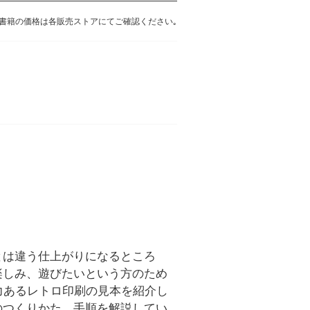
書籍の価格は各販売ストアにてご確認ください｡
とは違う仕上がりになるところ
楽しみ、遊びたいという方のため
力あるレトロ印刷の見本を紹介し
のつくりかた、手順を解説してい