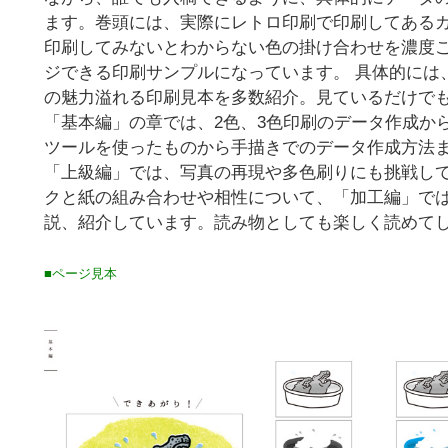
ます。巻頭には、実際にレトロ印刷で印刷してある
印刷してみないとわからない色の掛け合わせを濃度
ジできる印刷サンプルになっています。 具体的には
の魅力溢れる印刷見本を多数紹介。見ているだけで
「基本編」の章では、2色、3色印刷のデータ作成か
ツールを使ったものから手描きでのデータ作成方法
「上級編」では、写真の再現や多色刷りにも挑戦し
クと紙の組み合わせや相性について、「加工編」で
説、紹介しています。読み物としても楽しく読めて
■ページ見本