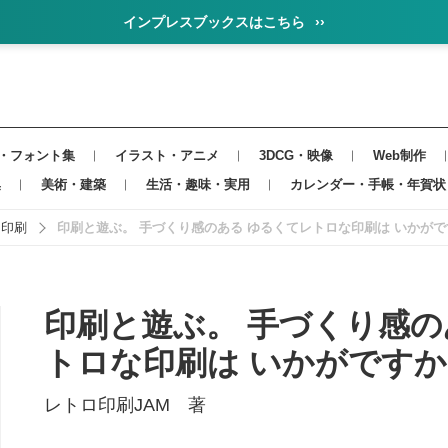
インプレスブックスはこちら
››
・フォント集
イラスト・アニメ
3DCG・映像
Web制作
集
美術・建築
生活・趣味・実用
カレンダー・手帳・年賀状
・印刷
印刷と遊ぶ。 手づくり感のある ゆるくてレトロな印刷は いかが
印刷と遊ぶ。 手づくり感の
トロな印刷は いかがですか
レトロ印刷JAM 著