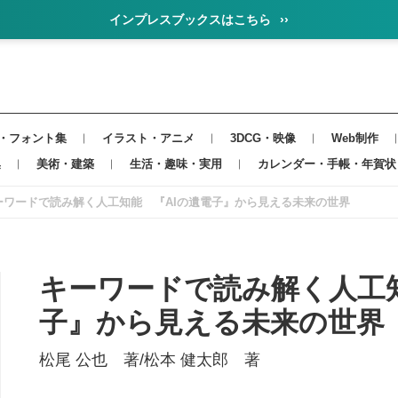
インプレスブックスはこちら
››
・フォント集
イラスト・アニメ
3DCG・映像
Web制作
集
美術・建築
生活・趣味・実用
カレンダー・手帳・年賀状
ーワードで読み解く人工知能 『AIの遺電子』から見える未来の世界
キーワードで読み解く人工知
子』から見える未来の世界
松尾 公也 著/松本 健太郎 著