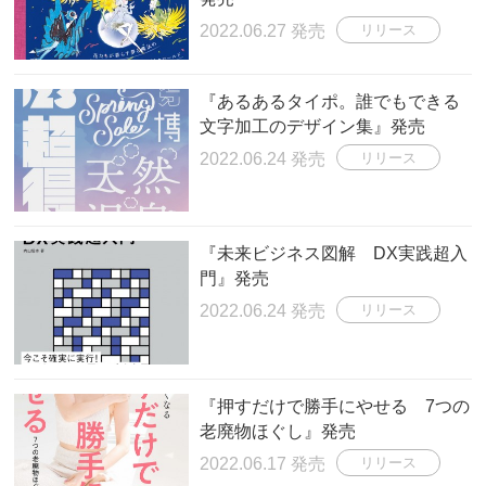
2022.06.27 発売
リリース
『あるあるタイポ。誰でもできる
文字加工のデザイン集』発売
2022.06.24 発売
リリース
『未来ビジネス図解 DX実践超入
門』発売
2022.06.24 発売
リリース
『押すだけで勝手にやせる 7つの
老廃物ほぐし』発売
2022.06.17 発売
リリース