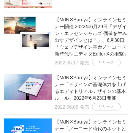
【MdN✕Bau-ya】オンラインセミ
ナー開催 2022年6月29日「デザイ
ン・エッセンシャルズ 価値を生み
出すデザインとは？」、6月30日
「ウェブデザイン革命ノーコード
新時代型エディタEditor Xの衝撃」
2022.06.17 発売
リリース
【MdN✕Bau-ya】オンラインセミ
ナー「デザインの基礎体力を上げ
るエディトリアルデザインの基本
ルール」2022年6月23日開催
2022.06.09 発売
リリース
【MdN✕Bau-ya】オンラインセミ
ナー「ノーコード時代のネットと